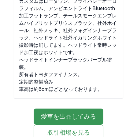
カスタムはローダウン、プライバシーオーロ
ラフィルム、アンビエントライトBluetooth
加工フットランプ、テールスモークエンブレ
ムハイブリットプリウスブラック、社外ホイ
ール、社外メッキ、社外フォグインナーブラ
ック、ヘッドライト社外イカリングホワイト
撮影時は消してます。ヘッドライト常時レッ
ド加工夜はホワイトです。

ヘッドライトインナーブラックパープル塗
装。

所有者トヨタファイナンス。

定期的整備済み

車高は約6cmほどとなっております。
愛車を出品してみる
取引相場を見る