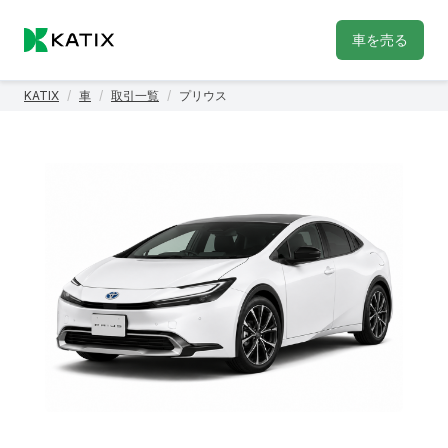
車を売る
KATIX
/
車
/
取引一覧
/
プリウス