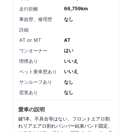
66,759km
走行距離
なし
事故歴、修理歴
詳細
AT
AT or MT
はい
ワンオーナー
いいえ
喫煙あり
いいえ
ペット乗車歴あり
なし
サンルーフあり
なし
雹害あり
愛車の説明
鍵1本、不具合等はない、フロントエアロ割
れリアエアロ割れバンパー結束バンド固定、