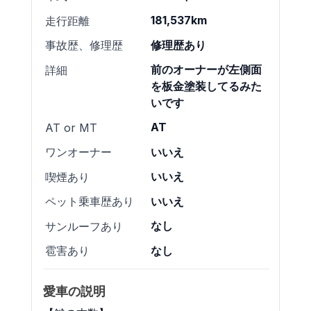
181,537km
走行距離
修理歴あり
事故歴、修理歴
前のオーナーが左側面
詳細
を板金塗装してるみた
いです
AT
AT or MT
いいえ
ワンオーナー
いいえ
喫煙あり
いいえ
ペット乗車歴あり
なし
サンルーフあり
なし
雹害あり
愛車の説明