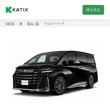
車を売る
KATIX
/
車
/
取引一覧
/
ヴェルファイア