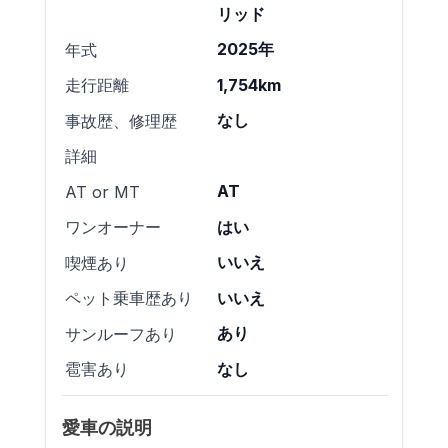
リッド
2025年
年式
1,754km
走行距離
なし
事故歴、修理歴
詳細
AT
AT or MT
はい
ワンオーナー
いいえ
喫煙あり
いいえ
ペット乗車歴あり
あり
サンルーフあり
なし
雹害あり
愛車の説明