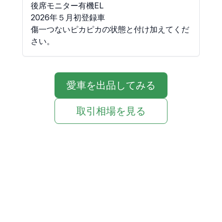
後席モニター有機EL

2026年５月初登録車

傷一つないピカピカの状態と付け加えてくだ
愛車を出品してみる
取引相場を見る