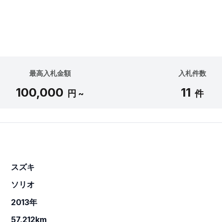
最高入札金額
入札件数
100,000
11
円 ~
件
スズキ
ソリオ
2013年
57,212km