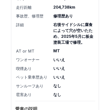
204,738km
走行距離
修理歴あり
事故歴、修理歴
右後サイドシルに腐食
詳細
によって穴が空いたた
め、2025年5月に板金
塗装工場で修理。
MT
AT or MT
いいえ
ワンオーナー
いいえ
喫煙あり
いいえ
ペット乗車歴あり
なし
サンルーフあり
なし
雹害あり
愛車の説明