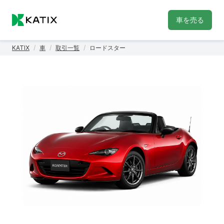
車を売る
KATIX
/
車
/
取引一覧
/
ロードスター