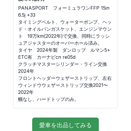
PANASPORT　フォーミュラワンFFP 15in 
6.5j +33

タイミングベルト、ウォーターポンプ、ヘッ
ド・オイルパンガスケット、エンジンマウン
ト　19万km(2022年)で交換、同時にラッシ
ュアジャスターのオーバーホール済み。

タイヤ　2024年製　ダンロップ　ルマン5+

ETC有　カーナビcn re05d

クラッチマスターシリンダー・ライン交換　
2024年

フロントヘッダーウェザーストリップ、左右
ウィンドウウェザーストリップ交換2021〜
2022年

幌なし、ハードトップのみ。
愛車を出品してみる