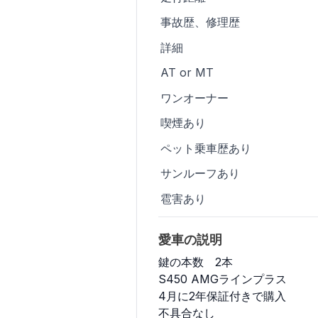
事故歴、修理歴
詳細
AT or MT
ワンオーナー
喫煙あり
ペット乗車歴あり
サンルーフあり
雹害あり
愛車の説明
鍵の本数　2本

S450 AMGラインプラス

4月に2年保証付きで購入

不具合なし
