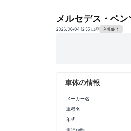
メルセデス・ベン
2026/06/04 12:55 出品
入札終了
車体の情報
メーカー名
車種名
年式
走行距離