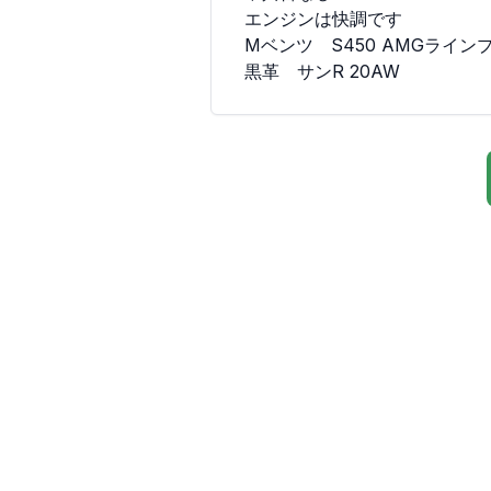
エンジンは快調です

Mベンツ　S450 AMGライン
黒革　サンR 20AW