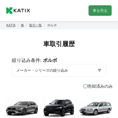
車を売る
KATIX
/
車
/
取引一覧
/
ボルボ
車取引履歴
絞り込み条件:
ボルボ
メーカー・シリーズの絞り込み
売却済みのみ