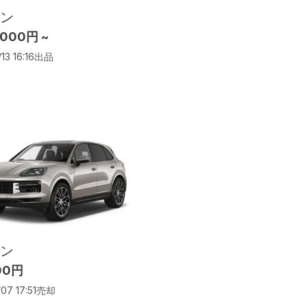
ン
,000円 ~
13 16:16
出品
ン
00円
07 17:51
売却