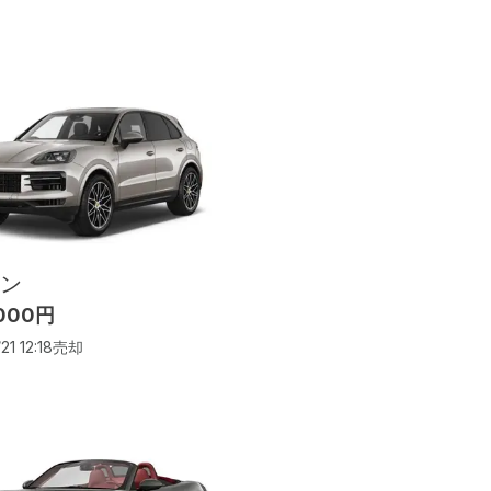
ン
,000円
21 12:18
売却