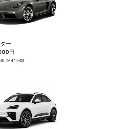
ター
,000円
09 19:44
売却