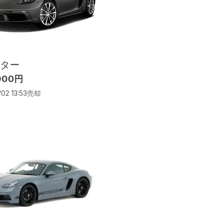
ター
,000円
02 13:53
売却