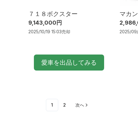
７１８ボクスター
マカン
9,143,000円
2,986
2025/10/19 15:03
売却
2025/09/
愛車を出品してみる
1
2
次へ