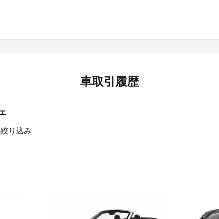
車取引履歴
ェ
の絞り込み