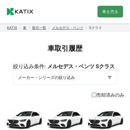
車を売る
KATIX
/
車
/
取引一覧
/
メルセデス・ベンツ
/
Sクラス
車取引履歴
絞り込み条件:
メルセデス・ベンツ Sクラス
メーカー・シリーズの絞り込み
売却済みのみ